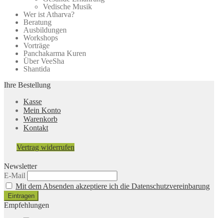
Vedische Musik
Wer ist Atharva?
Beratung
Ausbildungen
Workshops
Vorträge
Panchakarma Kuren
Über VeeSha
Shantida
Ihre Bestellung
Kasse
Mein Konto
Warenkorb
Kontakt
Vertrag widerrufen
Newsletter
E-Mail
Mit dem Absenden akzeptiere ich die Datenschutzvereinbarung
Empfehlungen