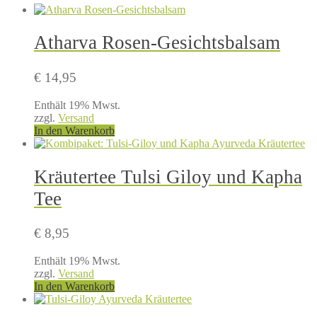
Atharva Rosen-Gesichtsbalsam
€
14,95
Enthält 19% Mwst.
zzgl.
Versand
In den Warenkorb
Kräutertee Tulsi Giloy und Kapha
Tee
€
8,95
Enthält 19% Mwst.
zzgl.
Versand
In den Warenkorb