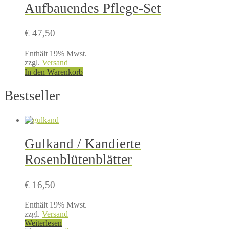
Aufbauendes Pflege-Set
€
47,50
Enthält 19% Mwst.
zzgl.
Versand
In den Warenkorb
Bestseller
Gulkand / Kandierte
Rosenblütenblätter
€
16,50
Enthält 19% Mwst.
zzgl.
Versand
Weiterlesen