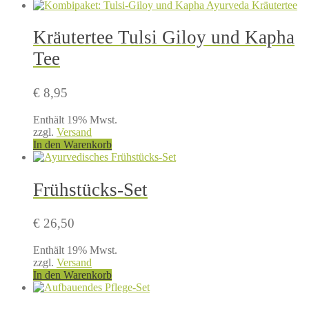
Kräutertee Tulsi Giloy und Kapha
Tee
€
8,95
Enthält 19% Mwst.
zzgl.
Versand
In den Warenkorb
Frühstücks-Set
€
26,50
Enthält 19% Mwst.
zzgl.
Versand
In den Warenkorb