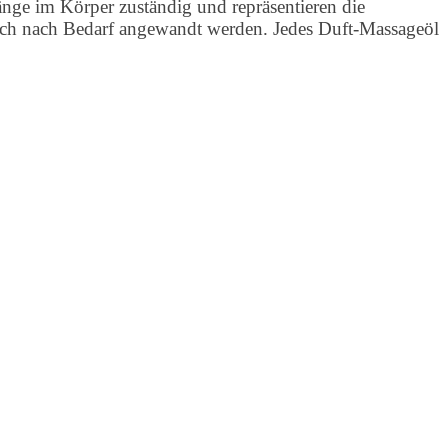
änge im Körper zuständig und repräsentieren die
ach nach Bedarf angewandt werden. Jedes Duft-Massageöl