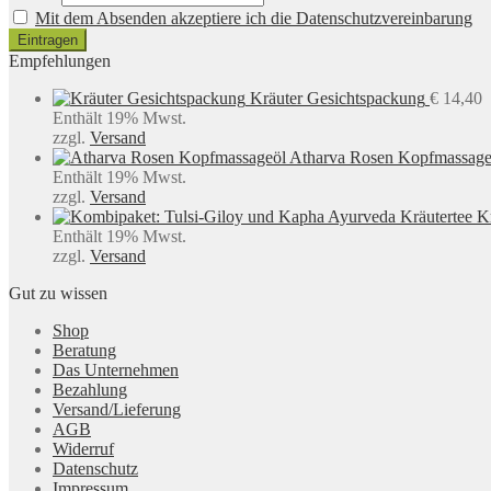
Mit dem Absenden akzeptiere ich die Datenschutzvereinbarung
Empfehlungen
Kräuter Gesichtspackung
€
14,40
Enthält 19% Mwst.
zzgl.
Versand
Atharva Rosen Kopfmassage
Enthält 19% Mwst.
zzgl.
Versand
K
Enthält 19% Mwst.
zzgl.
Versand
Gut zu wissen
Shop
Beratung
Das Unternehmen
Bezahlung
Versand/Lieferung
AGB
Widerruf
Datenschutz
Impressum