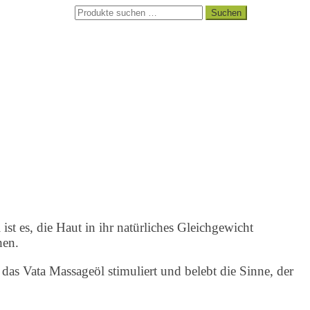
Suchen
Suchen
nach:
t es, die Haut in ihr natürliches Gleichgewicht
hen.
das Vata Massageöl stimuliert und belebt die Sinne, der