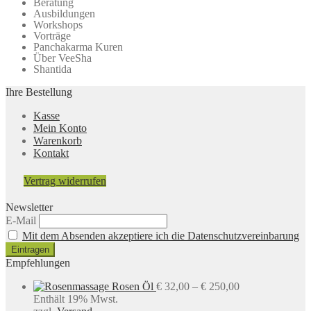
Beratung
Ausbildungen
Workshops
Vorträge
Panchakarma Kuren
Über VeeSha
Shantida
Ihre Bestellung
Kasse
Mein Konto
Warenkorb
Kontakt
Vertrag widerrufen
Newsletter
E-Mail
Mit dem Absenden akzeptiere ich die Datenschutzvereinbarung
Empfehlungen
Preisspanne:
Rosen Öl
€
32,00
–
€
250,00
€ 32,00
Enthält 19% Mwst.
bis