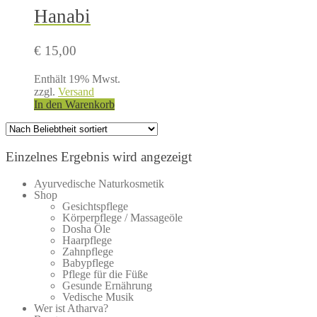
Hanabi
€
15,00
Enthält 19% Mwst.
zzgl.
Versand
In den Warenkorb
Einzelnes Ergebnis wird angezeigt
Ayurvedische Naturkosmetik
Shop
Gesichtspflege
Körperpflege / Massageöle
Dosha Öle
Haarpflege
Zahnpflege
Babypflege
Pflege für die Füße
Gesunde Ernährung
Vedische Musik
Wer ist Atharva?