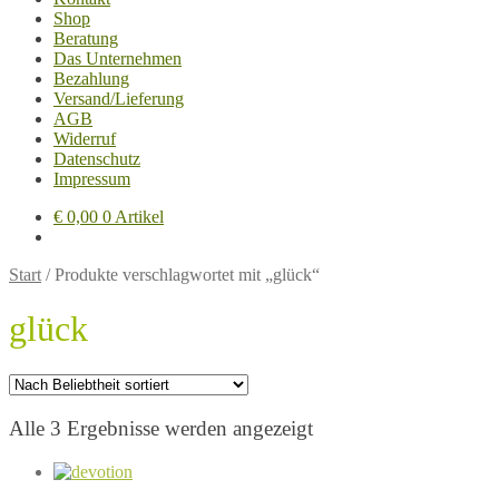
Shop
Beratung
Das Unternehmen
Bezahlung
Versand/Lieferung
AGB
Widerruf
Datenschutz
Impressum
€
0,00
0 Artikel
Start
/
Produkte verschlagwortet mit „glück“
glück
Nach
Alle 3 Ergebnisse werden angezeigt
Beliebtheit
sortiert