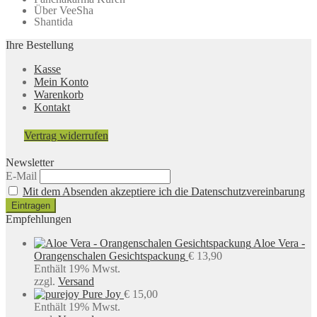
Über VeeSha
Shantida
Ihre Bestellung
Kasse
Mein Konto
Warenkorb
Kontakt
Vertrag widerrufen
Newsletter
E-Mail
Mit dem Absenden akzeptiere ich die Datenschutzvereinbarung
Empfehlungen
Aloe Vera -
Orangenschalen Gesichtspackung
€
13,90
Enthält 19% Mwst.
zzgl.
Versand
Pure Joy
€
15,00
Enthält 19% Mwst.