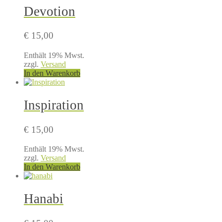
Devotion
€
15,00
Enthält 19% Mwst.
zzgl.
Versand
In den Warenkorb
Inspiration
€
15,00
Enthält 19% Mwst.
zzgl.
Versand
In den Warenkorb
Hanabi