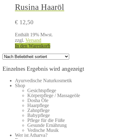
Rusina Haaröl
€
12,50
Enthält 19% Mwst.
zzgl.
Versand
In den Warenkorb
Einzelnes Ergebnis wird angezeigt
Ayurvedische Naturkosmetik
Shop
Gesichtspflege
Körperpflege / Massageöle
Dosha Öle
Haarpflege
Zahnpflege
Babypflege
Pflege für die Füße
Gesunde Ernährung
Vedische Musik
Wer ist Atharva?