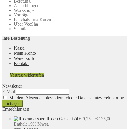
Beratung
Ausbildungen
Workshops
Vorträge
Panchakarma Kuren
Über VeeSha
Shantida
Ihre Bestellung
Kasse
Mein Konto
Warenkorb
Kontakt
Vertrag widerrufen
Newsletter
E-Mail
Mit dem Absenden akzeptiere ich die Datenschutzvereinbarung
Empfehlungen
Preisspan
Rosen Gesichtsöl
€
9,75
–
€
135,00
€ 9,75
Enthält 19% Mwst.
bis