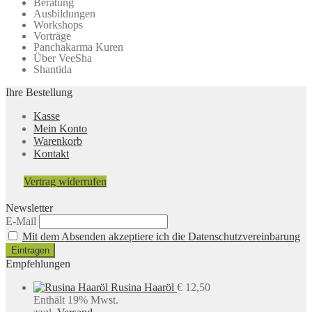
Beratung
Ausbildungen
Workshops
Vorträge
Panchakarma Kuren
Über VeeSha
Shantida
Ihre Bestellung
Kasse
Mein Konto
Warenkorb
Kontakt
Vertrag widerrufen
Newsletter
E-Mail
Mit dem Absenden akzeptiere ich die Datenschutzvereinbarung
Empfehlungen
Rusina Haaröl
€
12,50
Enthält 19% Mwst.