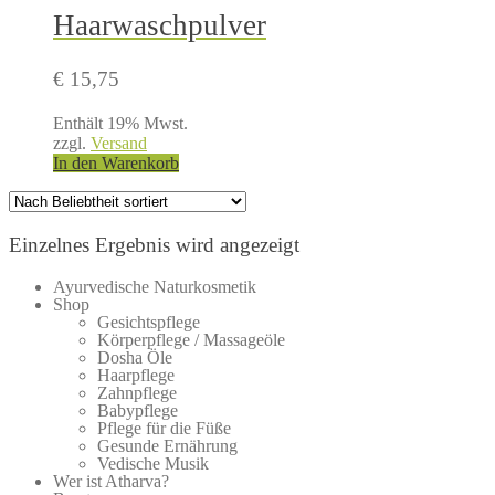
Haarwaschpulver
€
15,75
Enthält 19% Mwst.
zzgl.
Versand
In den Warenkorb
Einzelnes Ergebnis wird angezeigt
Ayurvedische Naturkosmetik
Shop
Gesichtspflege
Körperpflege / Massageöle
Dosha Öle
Haarpflege
Zahnpflege
Babypflege
Pflege für die Füße
Gesunde Ernährung
Vedische Musik
Wer ist Atharva?