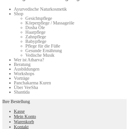
Beliebtheit
Ayurvedische Naturkosmetik
sortiert
Shop
Gesichtspflege
Körperpflege / Massageöle
Dosha Öle
Haarpflege
Zahnpflege
Babypflege
Pflege für die Füße
Gesunde Ernährung
Vedische Musik
Wer ist Atharva?
Beratung
Ausbildungen
Workshops
Vorträge
Panchakarma Kuren
Über VeeSha
Shantida
Ihre Bestellung
Kasse
Mein Konto
Warenkorb
Kontakt