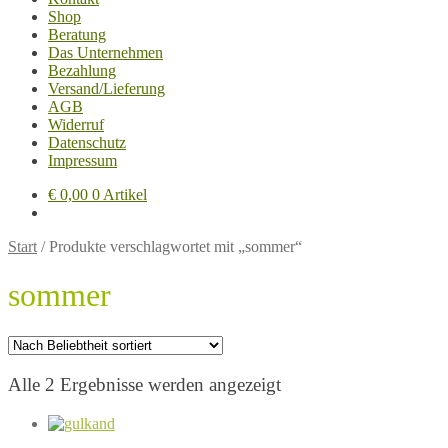
Shop
Beratung
Das Unternehmen
Bezahlung
Versand/Lieferung
AGB
Widerruf
Datenschutz
Impressum
€
0,00
0 Artikel
Start
/
Produkte verschlagwortet mit „sommer“
sommer
Nach
Alle 2 Ergebnisse werden angezeigt
Beliebtheit
sortiert