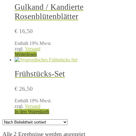
Gulkand / Kandierte
Rosenblütenblätter
€
16,50
Enthält 19% Mwst.
zzgl.
Versand
Weiterlesen
Frühstücks-Set
€
26,50
Enthält 19% Mwst.
zzgl.
Versand
In den Warenkorb
Nach
Alle 2 Ergebnisse werden angezeigt