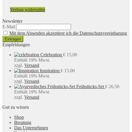
Vertrag widerrufen
Newsletter
E-Mail
Mit dem Absenden akzeptiere ich die Datenschutzvereinbarung
Empfehlungen
Celebration
€
15,00
Enthält 19% Mwst.
zzgl.
Versand
Inspiration
€
15,00
Enthält 19% Mwst.
zzgl.
Versand
Frühstücks-Set
€
26,50
Enthält 19% Mwst.
zzgl.
Versand
Gut zu wissen
Shop
Beratung
Das Unternehmen