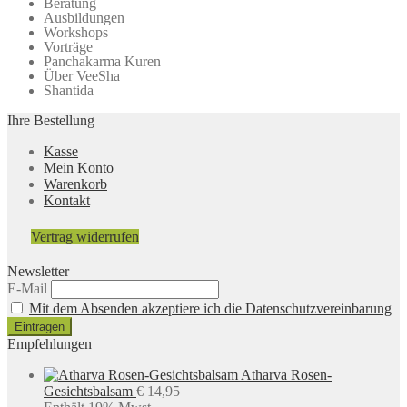
Beratung
Ausbildungen
Workshops
Vorträge
Panchakarma Kuren
Über VeeSha
Shantida
Ihre Bestellung
Kasse
Mein Konto
Warenkorb
Kontakt
Vertrag widerrufen
Newsletter
E-Mail
Mit dem Absenden akzeptiere ich die Datenschutzvereinbarung
Empfehlungen
Atharva Rosen-
Gesichtsbalsam
€
14,95