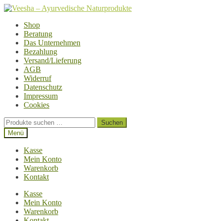
Zur
Zum
Navigation
Inhalt
Shop
springen
springen
Beratung
Das Unternehmen
Bezahlung
Versand/Lieferung
AGB
Widerruf
Datenschutz
Impressum
Cookies
Suchen
Suchen
nach:
Menü
Kasse
Mein Konto
Warenkorb
Kontakt
Kasse
Mein Konto
Warenkorb
Kontakt