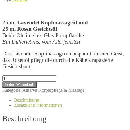
25 ml Lavendel Kopfmassageöl und
25 ml Rosen Gesichtsöl
Beide Öle in einer Glas-Pumpflasche
Ein Dufterlebnis, vom Allerfeinsten
Das Lavendel Kopfmassageöl entspannt unseren Geist,
das Rosenöl pflegt die durch die Kälte strapazierte
Gesichtshaut.
Entspannungs-
Set
In den Warenkorb
Menge
Kategorie:
Atharva Körperpflege & Massage
Beschreibung
Zusätzliche Informationen
Beschreibung