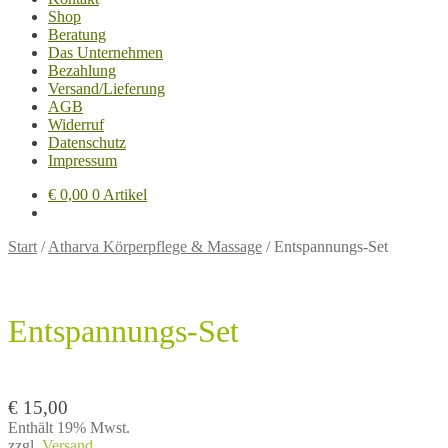
Shop
Beratung
Das Unternehmen
Bezahlung
Versand/Lieferung
AGB
Widerruf
Datenschutz
Impressum
€
0,00
0 Artikel
Start
/
Atharva Körperpflege & Massage
/
Entspannungs-Set
Entspannungs-Set
€
15,00
Enthält 19% Mwst.
zzgl.
Versand