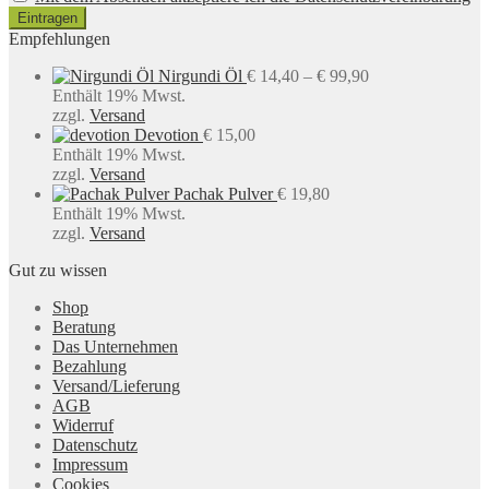
Empfehlungen
Preisspanne:
Nirgundi Öl
€
14,40
–
€
99,90
€ 14,40
Enthält 19% Mwst.
bis
zzgl.
Versand
€ 99,90
Devotion
€
15,00
Enthält 19% Mwst.
zzgl.
Versand
Pachak Pulver
€
19,80
Enthält 19% Mwst.
zzgl.
Versand
Gut zu wissen
Shop
Beratung
Das Unternehmen
Bezahlung
Versand/Lieferung
AGB
Widerruf
Datenschutz
Impressum
Cookies