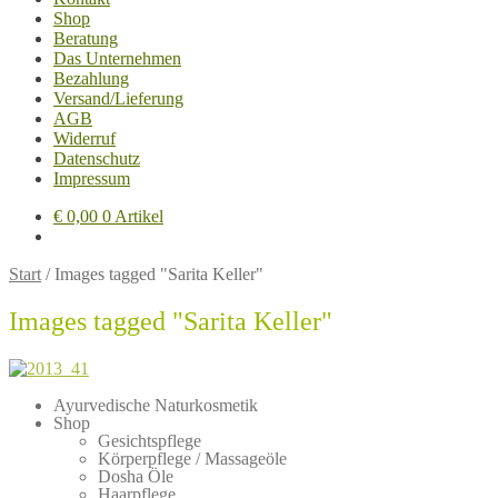
Shop
Beratung
Das Unternehmen
Bezahlung
Versand/Lieferung
AGB
Widerruf
Datenschutz
Impressum
€
0,00
0 Artikel
Start
/
Images tagged "Sarita Keller"
Images tagged "Sarita Keller"
Ayurvedische Naturkosmetik
Shop
Gesichtspflege
Körperpflege / Massageöle
Dosha Öle
Haarpflege