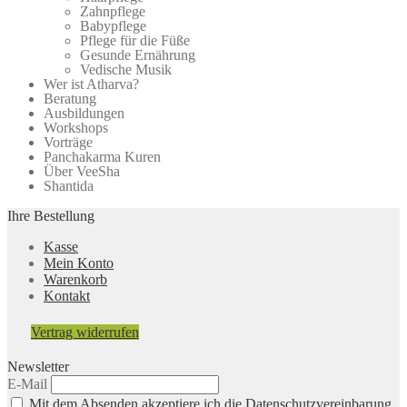
Zahnpflege
Babypflege
Pflege für die Füße
Gesunde Ernährung
Vedische Musik
Wer ist Atharva?
Beratung
Ausbildungen
Workshops
Vorträge
Panchakarma Kuren
Über VeeSha
Shantida
Ihre Bestellung
Kasse
Mein Konto
Warenkorb
Kontakt
Vertrag widerrufen
Newsletter
E-Mail
Mit dem Absenden akzeptiere ich die Datenschutzvereinbarung