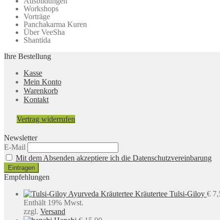
Ausbildungen
Workshops
Vorträge
Panchakarma Kuren
Über VeeSha
Shantida
Ihre Bestellung
Kasse
Mein Konto
Warenkorb
Kontakt
Vertrag widerrufen
Newsletter
E-Mail
Mit dem Absenden akzeptiere ich die Datenschutzvereinbarung
Empfehlungen
Kräutertee Tulsi-Giloy
€
7,
Enthält 19% Mwst.
zzgl.
Versand