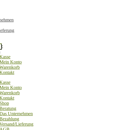
rnehmen
ieferung
tz
m
Kasse
Mein Konto
Warenkorb
Kontakt
Kasse
Mein Konto
Warenkorb
Kontakt
Shop
Beratung
Das Unternehmen
Bezahlung
Versand/Lieferung
AGB