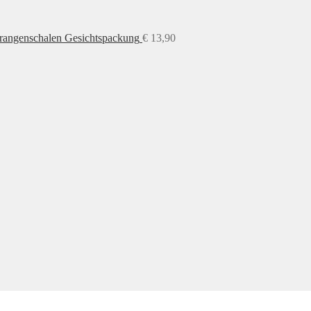
Orangenschalen Gesichtspackung
€
13,90