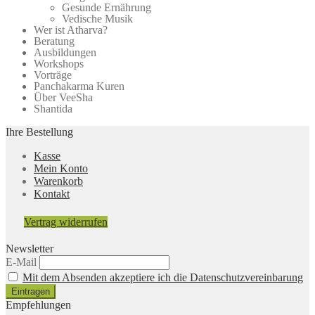
Gesunde Ernährung
werden
Vedische Musik
Wer ist Atharva?
Beratung
Ausbildungen
Workshops
Vorträge
Panchakarma Kuren
Über VeeSha
Shantida
Ihre Bestellung
Kasse
Mein Konto
Warenkorb
Kontakt
Vertrag widerrufen
Newsletter
E-Mail
Mit dem Absenden akzeptiere ich die Datenschutzvereinbarung
Empfehlungen