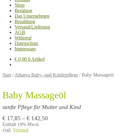
Shop
Beratung
Das Unternehmen
Bezahlung
Versand/Lieferung
AGB
Widerruf
Datenschutz
Impressum
€
0,00
0 Artikel
Start
/
Atharva Baby- und Kinderpflege
/
Baby Massageöl
Baby Massageöl
sanfte Pflege für Mutter und Kind
Preisspanne:
€
17,85
–
€
142,50
€ 17,85
Enthält 19% Mwst.
zzgl.
Versand
bis