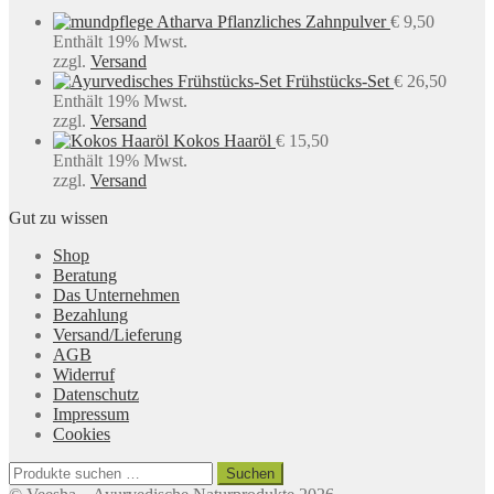
Atharva Pflanzliches Zahnpulver
€
9,50
Enthält 19% Mwst.
zzgl.
Versand
Frühstücks-Set
€
26,50
Enthält 19% Mwst.
zzgl.
Versand
Kokos Haaröl
€
15,50
Enthält 19% Mwst.
zzgl.
Versand
Gut zu wissen
Shop
Beratung
Das Unternehmen
Bezahlung
Versand/Lieferung
AGB
Widerruf
Datenschutz
Impressum
Cookies
Suchen
Suchen
nach: