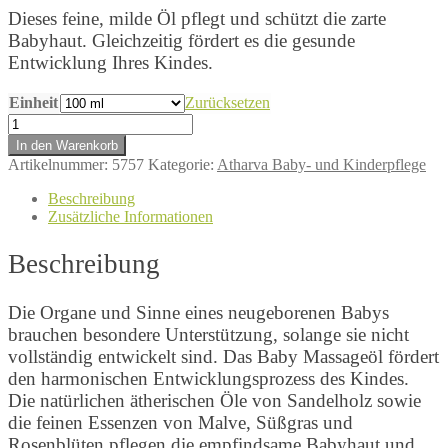
€ 142,50
Dieses feine, milde Öl pflegt und schützt die zarte
Babyhaut. Gleichzeitig fördert es die gesunde
Entwicklung Ihres Kindes.
Einheit
Zurücksetzen
Baby
Massageöl
In den Warenkorb
Menge
Artikelnummer:
5757
Kategorie:
Atharva Baby- und Kinderpflege
Beschreibung
Zusätzliche Informationen
Beschreibung
Die Organe und Sinne eines neugeborenen Babys
brauchen besondere Unterstützung, solange sie nicht
vollständig entwickelt sind. Das Baby Massageöl fördert
den harmonischen Entwicklungsprozess des Kindes.
Die natürlichen ätherischen Öle von Sandelholz sowie
die feinen Essenzen von Malve, Süßgras und
Rosenblüten pflegen die empfindsame Babyhaut und